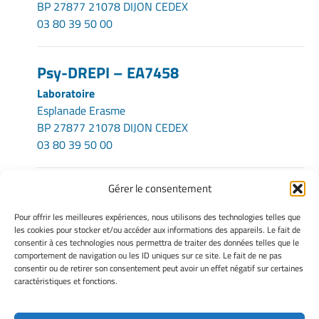
BP 27877 21078 DIJON CEDEX
03 80 39 50 00
Psy-DREPI – EA7458
Laboratoire
Esplanade Erasme
BP 27877 21078 DIJON CEDEX
03 80 39 50 00
Gérer le consentement
INFORMATIONS LÉGALES
Pour offrir les meilleures expériences, nous utilisons des technologies telles que
Mentions légales
les cookies pour stocker et/ou accéder aux informations des appareils. Le fait de
consentir à ces technologies nous permettra de traiter des données telles que le
Gérer mes cookies
comportement de navigation ou les ID uniques sur ce site. Le fait de ne pas
Politique de cookies
consentir ou de retirer son consentement peut avoir un effet négatif sur certaines
Déclaration de confidentialité
caractéristiques et fonctions.
Avertissement