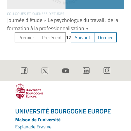
COLLOQUES ET JOURNÉES D'ÉTUDES
Journée d’étude « Le psychologue du travail : de la
formation à la professionnalisation »
Premier
Précédent
1
2
Suivant
Dernier
UNIVERSITÉ BOURGOGNE EUROPE
Maison de l'université
Esplanade Erasme