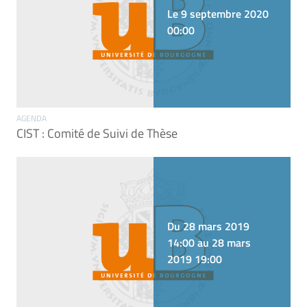
Le 9 septembre 2020
00:00
AGENDA
CIST : Comité de Suivi de Thèse
Du 28 mars 2019
14:00 au 28 mars
2019 19:00