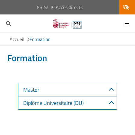
FR
Accès directs
Accueil
Formation
Formation
Master
Diplôme Universitaire (DU)