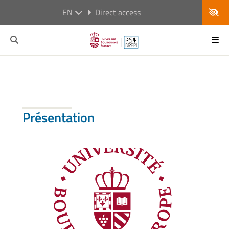
EN
Direct access
Présentation